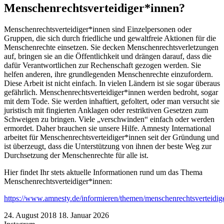
Menschenrechtsverteidiger*innen?
Menschenrechtsverteidiger*innen sind Einzelpersonen oder
Gruppen, die sich durch friedliche und gewaltfreie Aktionen für die
Menschenrechte einsetzen. Sie decken Menschenrechtsverletzungen
auf, bringen sie an die Öffentlichkeit und drängen darauf, dass die
dafür Verantwortlichen zur Rechenschaft gezogen werden. Sie
helfen anderen, ihre grundlegenden Menschenrechte einzufordern.
Diese Arbeit ist nicht einfach. In vielen Ländern ist sie sogar überaus
gefährlich. Menschenrechtsverteidiger*innen werden bedroht, sogar
mit dem Tode. Sie werden inhaftiert, gefoltert, oder man versucht sie
juristisch mit fingierten Anklagen oder restriktiven Gesetzen zum
Schweigen zu bringen. Viele „verschwinden“ einfach oder werden
ermordet. Daher brauchen sie unsere Hilfe. Amnesty International
arbeitet für Menschenrechtsverteidiger*innen seit der Gründung und
ist überzeugt, dass die Unterstützung von ihnen der beste Weg zur
Durchsetzung der Menschenrechte für alle ist.
Hier findet Ihr stets aktuelle Informationen rund um das Thema
Menschenrechtsverteidiger*innen:
https://www.amnesty.de/informieren/themen/menschenrechtsverteidig
24. August 2018
18. Januar 2026