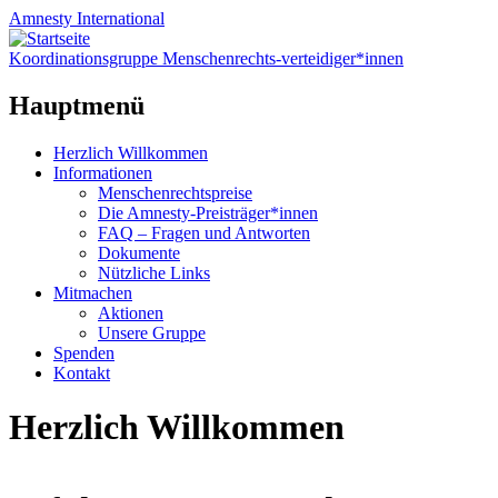
Amnesty
International
Koordinationsgruppe Menschenrechts-verteidiger*innen
Hauptmenü
Zum
Herzlich Willkommen
Inhalt
Informationen
springen
Menschenrechtspreise
Die Amnesty-Preisträger*innen
FAQ – Fragen und Antworten
Dokumente
Nützliche Links
Mitmachen
Aktionen
Unsere Gruppe
Spenden
Kontakt
Herzlich Willkommen