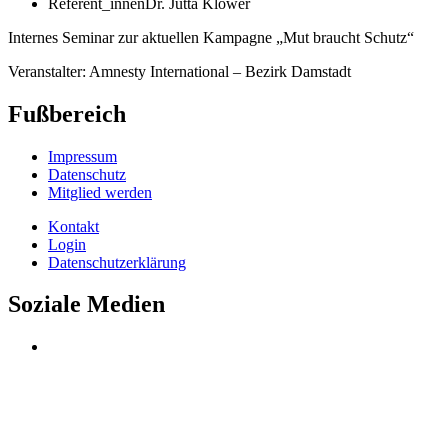
Referent_innen
Dr. Jutta Klöwer
Internes Seminar zur aktuellen Kampagne „Mut braucht Schutz“
Veranstalter: Amnesty International – Bezirk Damstadt
Fußbereich
Impressum
Datenschutz
Mitglied werden
Kontakt
Login
Datenschutzerklärung
Soziale Medien